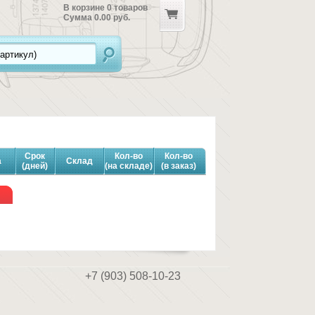
В корзине
0
товаров
Сумма
0.00 руб.
Срок
Кол-во
Кол-во
а
Склад
(дней)
(на складе)
(в заказ)
+7 (903) 508-10-23