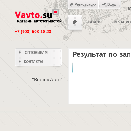
Регистрация
Вход
М
КАТАЛОГ
VIN ЗАПР
+7 (903) 508-10-23
Результат по за
ОПТОВИКАМ
КОНТАКТЫ
Номер
Тип
Упаковка
"Восток Авто"