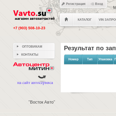
Регистрация
Вход
М
КАТАЛОГ
VIN ЗАПР
+7 (903) 508-10-23
Результат по за
ОПТОВИКАМ
КОНТАКТЫ
Номер
Тип
Упаковка
"Восток Авто"