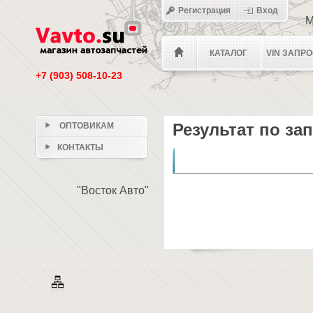
Регистрация
Вход
М
КАТАЛОГ
VIN ЗАПР
+7 (903) 508-10-23
Результат по за
ОПТОВИКАМ
КОНТАКТЫ
Номер
Тип
Упаковка
"Восток Авто"