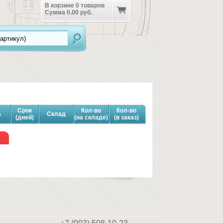
В корзине
0
товаров
Сумма
0.00 руб.
Срок
Кол-во
Кол-во
а
Склад
(дней)
(на складе)
(в заказ)