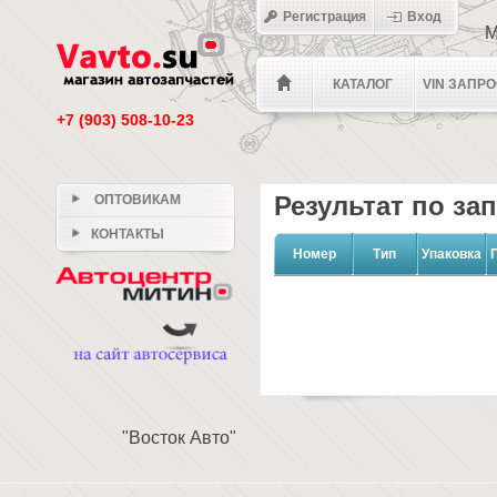
Регистрация
Вход
М
КАТАЛОГ
VIN ЗАПР
+7 (903) 508-10-23
Результат по за
ОПТОВИКАМ
КОНТАКТЫ
Номер
Тип
Упаковка
"Восток Авто"