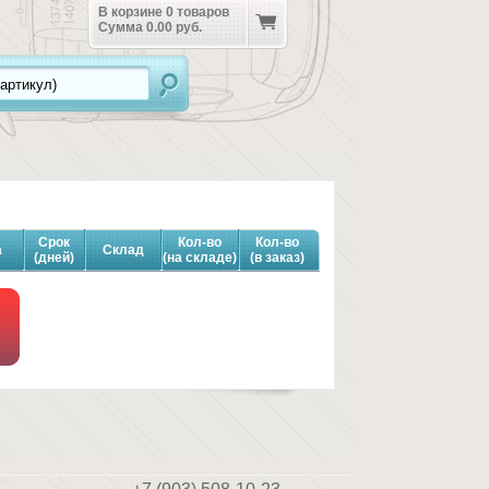
В корзине
0
товаров
Сумма
0.00 руб.
Срок
Кол-во
Кол-во
а
Склад
(дней)
(на складе)
(в заказ)