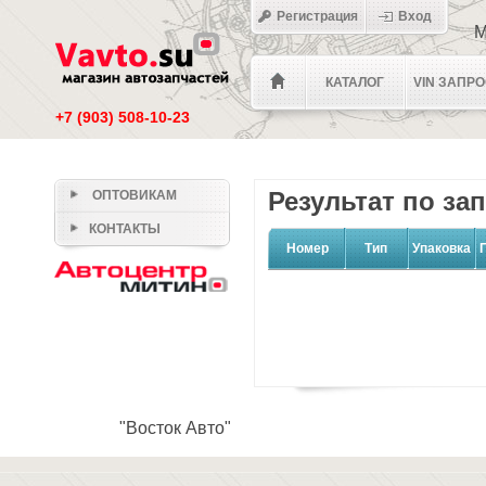
Регистрация
Вход
М
КАТАЛОГ
VIN ЗАПР
+7 (903) 508-10-23
Результат по за
ОПТОВИКАМ
КОНТАКТЫ
Номер
Тип
Упаковка
"Восток Авто"