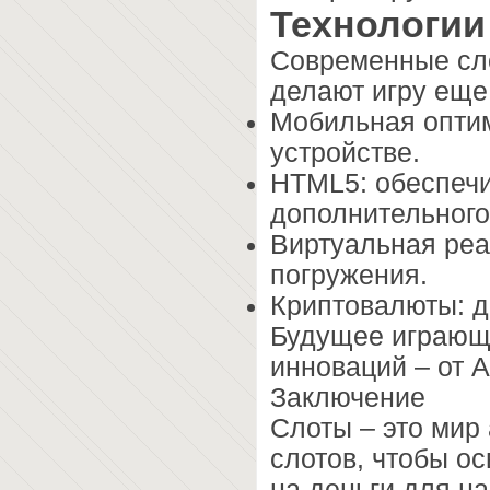
Технологии
Современные сло
делают игру еще
Мобильная оптим
устройстве.
HTML5: обеспечи
дополнительного
Виртуальная реа
погружения.
Криптовалюты: д
Будущее играющ
инноваций – от 
Заключение
Слоты – это мир
слотов, чтобы ос
на деньги для н