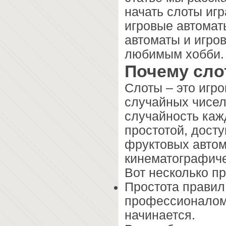
начать слоты иг
игровые автомат
автоматы и игро
любимым хобби.
Почему сло
Слоты – это игр
случайных чисел
случайность каж
простотой, дост
фруктовых автом
кинематографиче
Вот несколько п
Простота правил:
профессионалом.
начинается.