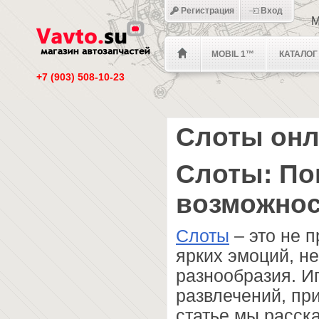
Регистрация
Вход
М
MOBIL 1™
КАТАЛОГ
+7 (903) 508-10-23
Слоты онл
Слоты: По
возможнос
Слоты
– это не 
ярких эмоций, н
разнообразия. И
развлечений, пр
статье мы расск