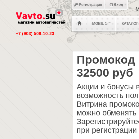
Регистрация
Вход
М
MOBIL 1™
КАТАЛОГ
+7 (903) 508-10-23
Промокод 1
32500 руб
Акции и бонусы в
возможность пол
Витрина промоко
можно обменять 
Зарегистрируйте
при регистрации 