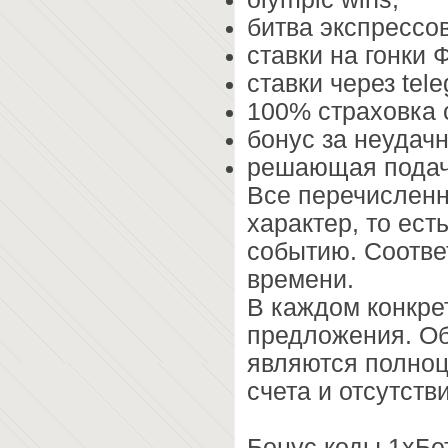
битва экспрессов
ставки на гонки 
ставки через tele
100% страховка 
бонус за неудач
решающая подач
Все перечислен
характер, то ес
событию. Соотве
времени.
В каждом конкре
предложения. Об
являются полноц
счета и отсутств
Бонус коды 1хБе