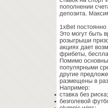
пополнении счет
депозита. Макси
1xBet постоянно
Это могут быть 
розыгрыши призо
акциях дает воз
фрибеты, беспла
Помимо основны
популярными сре
другие предложе
размещены в раз
Например:
ставка без риска
безголевой футб
olympic wins;