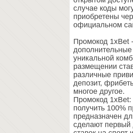
случае коды мог
приобретены чер
официальном сай
Промокод 1xBet 
дополнительные 
уникальной комб
размещении ставо
различные приви
депозит, фрибет
многое другое.
Промокод 1xBet
получить 100% п
предназначен дл
сделают первый 
ставок на спорт 