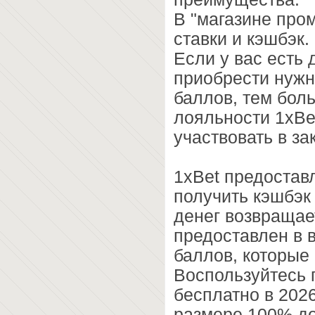
В "магазине про
ставки и кэшбэк
Если у вас есть 
приобрести нужн
баллов, тем бол
лояльности 1xBe
участвовать в за
1xBet предостав
получить кэшбэк 
денег возвращае
предоставлен в 
баллов, которые
Воспользуйтесь 
бесплатно в 2026
размере 100% до