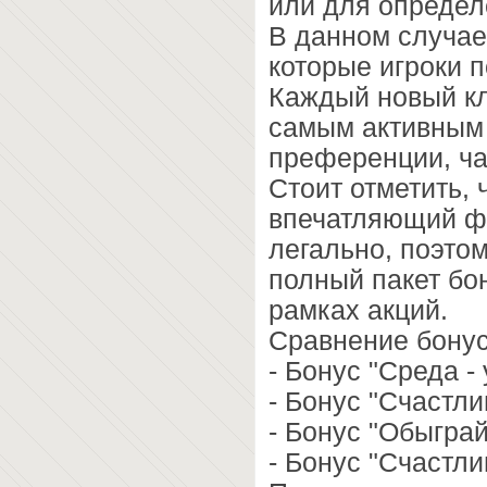
или для определ
В данном случае
которые игроки 
Каждый новый кл
самым активным 
преференции, ча
Стоит отметить,
впечатляющий фо
легально, поэтом
полный пакет бон
рамках акций.
Сравнение бонус
- Бонус "Среда 
- Бонус "Счастли
- Бонус "Обыграй
- Бонус "Счастли