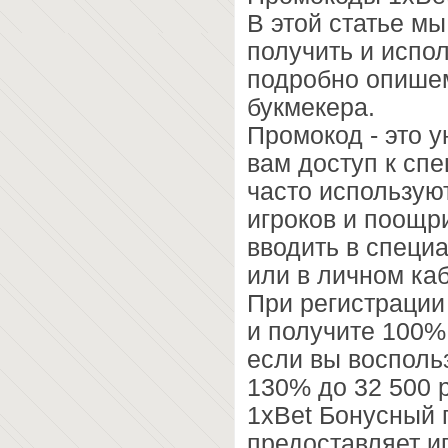
В этой статье мы
получить и испол
подробно опишем
букмекера.
Промокод - это 
вам доступ к сп
часто использую
игроков и поощр
вводить в специ
или в личном каб
При регистрации
и получите 100%
если вы восполь
130% до 32 500 
1xBet Бонусный 
предоставляет и