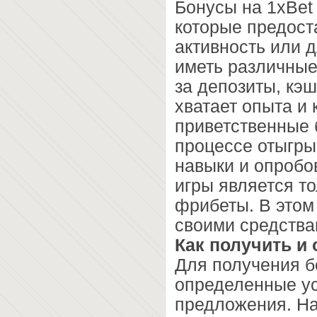
Бонусы на 1xBet
которые предост
активность или 
иметь различные
за депозиты, кэш
хватает опыта и 
приветственные 
процессе отыгры
навыки и опробо
игры является т
фрибеты. В этом 
своими средства
Как получить и
Для получения б
определенные ус
предложения. На