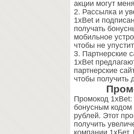
акции могут мен
2. Рассылка и у
1xBet и подписа
получать бонусн
мобильное устро
чтобы не упусти
3. Партнерские 
1xBet предлагаю
партнерские сай
чтобы получить 
Промо
Промокод 1xBet
бонусным кодом 
рублей. Этот пр
получить увелич
компании 1хБет.