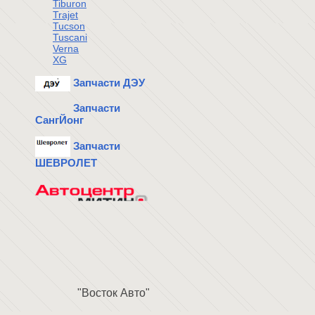
Tiburon
Trajet
Tucson
Tuscani
Verna
XG
Запчасти ДЭУ
Запчасти
СангЙонг
Запчасти
ШЕВРОЛЕТ
"Восток Авто"