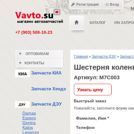
Регистрация
Вход
М
КАТАЛОГ
VIN ЗАПР
+7 (903) 508-10-23
ОПТОВИКАМ
Главная
»
Запчасти ДЭУ
»
Запчаст
КОНТАКТЫ
Шестерня колен
Запчасти КИА
Артикул: M7C003
Запчасти Хендэ
Узнать цену
Быстрый заказ
Запчасти ДЭУ
Пожалуйста, заполните форму зака
Damas
Espero
Фамилия, Имя *
Gentra
Телефон
Kalos
Leganza