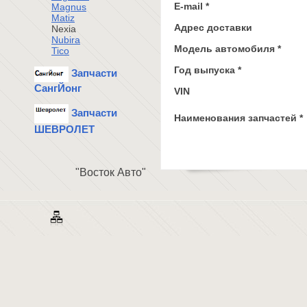
E-mail *
Magnus
Matiz
Адрес доставки
Nexia
Nubira
Модель автомобиля *
Tico
Год выпуска *
Запчасти
СангЙонг
VIN
Запчасти
Наименования запчастей *
ШЕВРОЛЕТ
"Восток Авто"