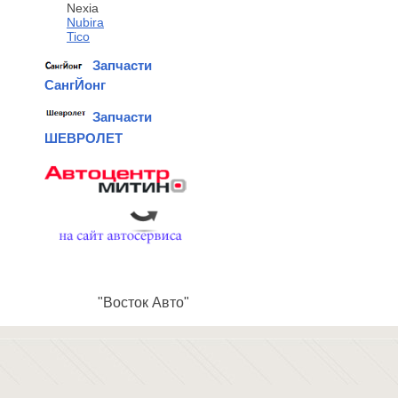
Nexia
Nubira
Tico
Запчасти
СангЙонг
Запчасти
ШЕВРОЛЕТ
"Восток Авто"