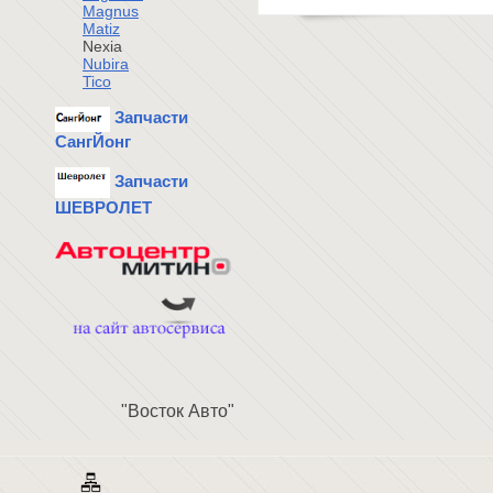
Magnus
Matiz
Nexia
Nubira
Tico
Запчасти
СангЙонг
Запчасти
ШЕВРОЛЕТ
"Восток Авто"