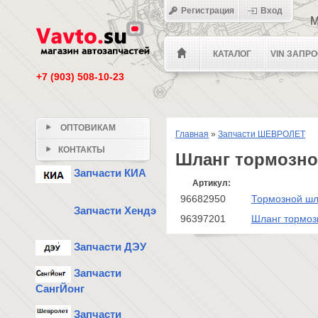
Регистрация
Вход
М
КАТАЛОГ
VIN ЗАПР
+7 (903) 508-10-23
ОПТОВИКАМ
Главная
»
Запчасти ШЕВРОЛЕТ
КОНТАКТЫ
Шланг тормозн
Запчасти КИА
Артикул:
96682950
Тормозной шл
Запчасти Хендэ
96397201
Шланг тормоз
Запчасти ДЭУ
Запчасти
СангЙонг
Запчасти