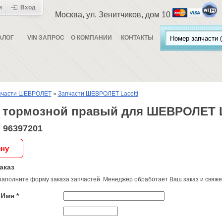
я
Вход
Москва, ул. Зенитчиков, дом 10
АЛОГ
VIN ЗАПРОС
О КОМПАНИИ
КОНТАКТЫ
пчасти ШЕВРОЛЕТ
»
Запчасти ШЕВРОЛЕТ Lacetti
 тормозной правый для ШЕВРОЛЕТ L
 96397201
ену
аказ
заполните форму заказа запчастей. Менеджер обработает Ваш заказ и свяжет
Имя *