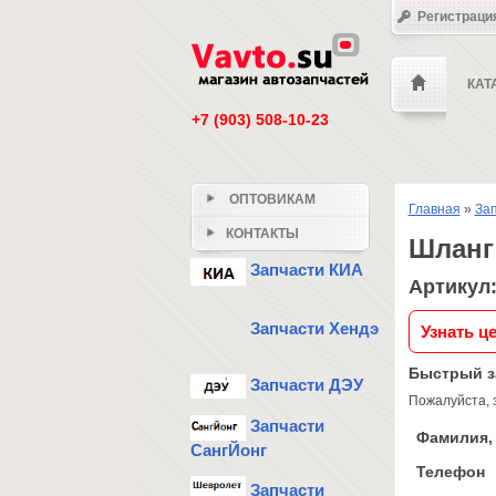
Регистраци
КАТ
+7 (903) 508-10-23
ОПТОВИКАМ
Главная
»
За
КОНТАКТЫ
Шланг
Запчасти КИА
Артикул:
Запчасти Хендэ
Узнать ц
Быстрый з
Запчасти ДЭУ
Пожалуйста, 
Запчасти
Фамилия, 
СангЙонг
Телефон
Запчасти